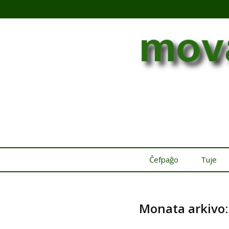
Ĉefpaĝo
Tuje
Monata arkivo: