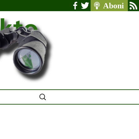
Serĉu: