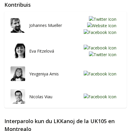
Kontribuis
Johannes Mueller
Eva Fitzelová
Yevgeniya Amis
Nicolas Viau
Interparolo kun du LKKanoj de la UK105 en
Montrealo